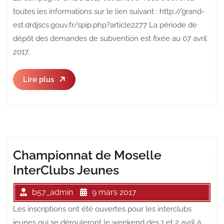
toutes les informations sur le lien suivant : http://grand-
est.drdjscs.gouv.fr/spip.php?article2277 La période de
dépôt des demandes de subvention est fixée au 07 avril
2017.
Lire
Lire plus
plus
Championnat de Moselle
InterClubs Jeunes
b57_admin
9 mars 2017
Les inscriptions ont été ouvertes pour les interclubs
jeunes qui se dérouleront le weekend des 1 et 2 avril à