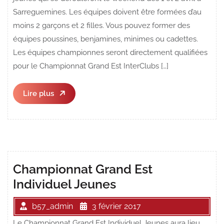
Sarreguemines. Les équipes doivent être formées d’au
moins 2 garçons et 2 filles. Vous pouvez former des
équipes poussines, benjamines, minimes ou cadettes.
Les équipes championnes seront directement qualifiées
pour le Championnat Grand Est InterClubs […]
Lire
Lire plus
plus
Championnat Grand Est
Individuel Jeunes
b57_admin
3 février 2017
Le Championnat Grand Est Individuel Jeunes aura lieu