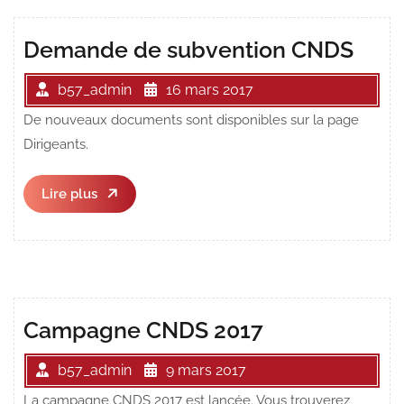
Demande de subvention CNDS
b57_admin
16 mars 2017
De nouveaux documents sont disponibles sur la page
Dirigeants.
Lire
Lire plus
plus
Campagne CNDS 2017
b57_admin
9 mars 2017
La campagne CNDS 2017 est lancée. Vous trouverez