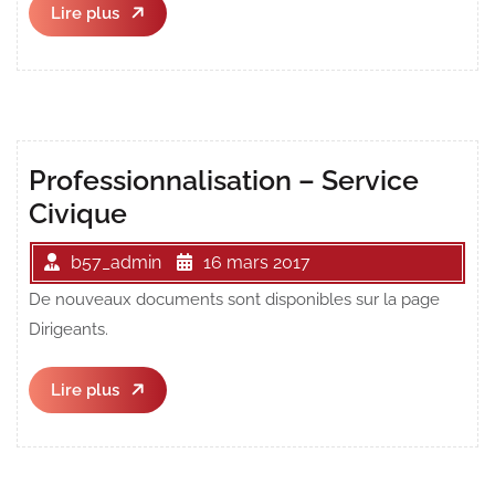
Lire
Lire plus
plus
Professionnalisation – Service
Civique
b57_admin
16 mars 2017
De nouveaux documents sont disponibles sur la page
Dirigeants.
Lire
Lire plus
plus