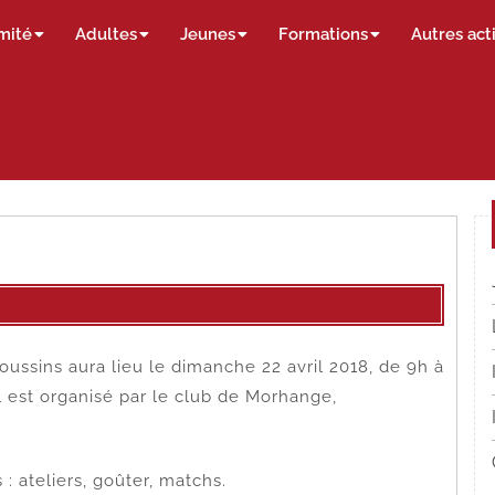
mité
Adultes
Jeunes
Formations
Autres act
ussins aura lieu le dimanche 22 avril 2018, de 9h à
 est organisé par le club de Morhange,
 ateliers, goûter, matchs.