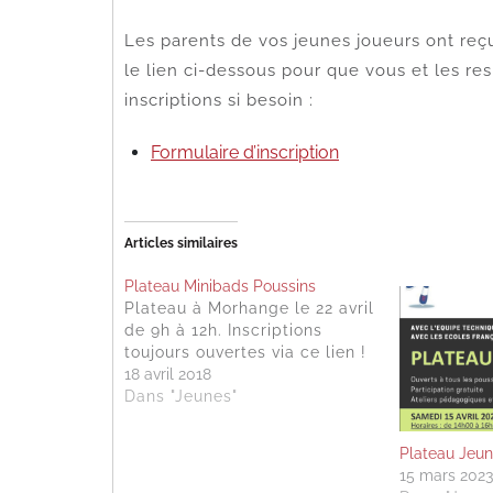
Les parents de vos jeunes joueurs ont reçu
le lien ci-dessous pour que vous et les r
inscriptions si besoin :
Formulaire d’inscription
Articles similaires
Plateau Minibads Poussins
Plateau à Morhange le 22 avril
de 9h à 12h. Inscriptions
toujours ouvertes via ce lien !
18 avril 2018
Dans "Jeunes"
Plateau Jeun
15 mars 202