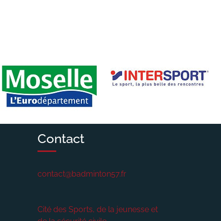
Contact
contact@badminton57.fr
Cité des Sports, de la jeunesse et