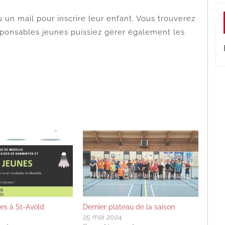
 un mail pour inscrire leur enfant. Vous trouverez
esponsables jeunes puissiez gérer également les
es à St-Avold
Dernier plateau de la saison
3
25 mai 2024