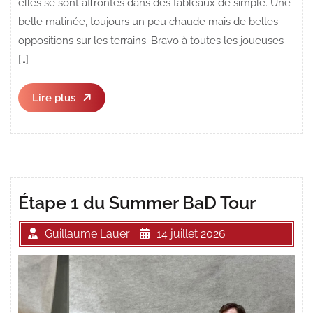
elles se sont affrontés dans des tableaux de simple. Une
belle matinée, toujours un peu chaude mais de belles
oppositions sur les terrains. Bravo à toutes les joueuses
[…]
Lire
Lire plus
plus
Étape 1 du Summer BaD Tour
Guillaume Lauer
14 juillet 2026