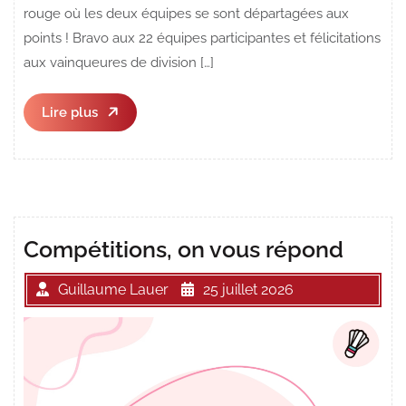
rouge où les deux équipes se sont départagées aux
points ! Bravo aux 22 équipes participantes et félicitations
aux vainqueures de division […]
Lire
Lire plus
plus
Compétitions, on vous répond
Guillaume Lauer
25 juillet 2026