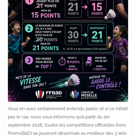
Vous en avez certainement entendu parler, et si ce n’était
pas le cas, nous vous informons qu’à partir du 1er
septembre 2026, toutes les compétitions officielles (hors
PromoBaD) se joueront désormais au meilleur des 3 sets