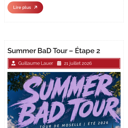
Lire
Lire plus
plus
Summer BaD Tour – Étape 2
Guillaume Lauer
21 juillet 2026