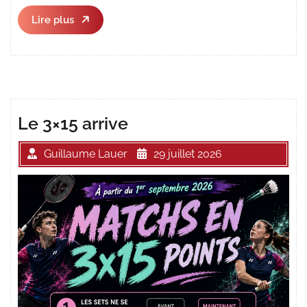
Lire
Lire plus
plus
Le 3×15 arrive
Guillaume Lauer
29 juillet 2026