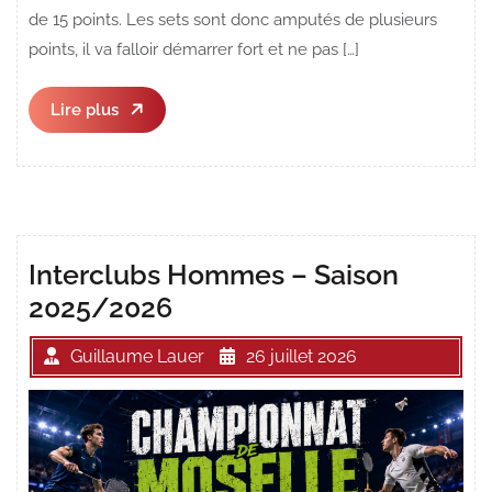
de 15 points. Les sets sont donc amputés de plusieurs
points, il va falloir démarrer fort et ne pas […]
Lire
Lire plus
plus
Interclubs Hommes – Saison
2025/2026
Guillaume Lauer
26 juillet 2026