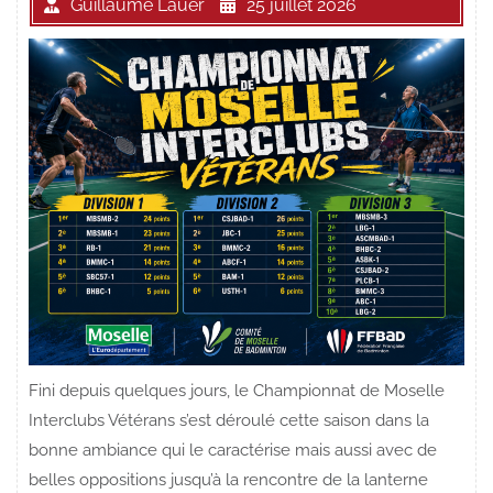
Guillaume Lauer
25 juillet 2026
Fini depuis quelques jours, le Championnat de Moselle
Interclubs Vétérans s’est déroulé cette saison dans la
bonne ambiance qui le caractérise mais aussi avec de
belles oppositions jusqu’à la rencontre de la lanterne