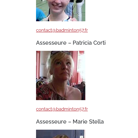
contact@badminton57.fr
Assesseure – Patricia Corti
contact@badminton57.fr
Assesseure – Marie Stella