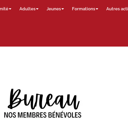
mité
Adultes
Jeunes
Formations
Autres act