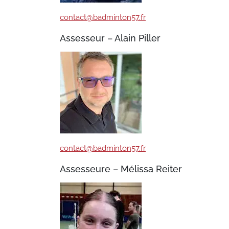
contact@badminton57.fr
Assesseur – Alain Piller
contact@badminton57.fr
Assesseure – Mélissa Reiter