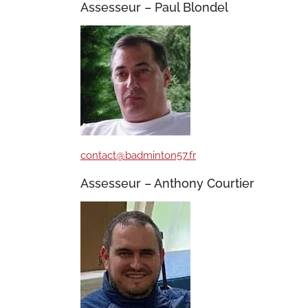
Assesseur – Paul Blondel
contact@badminton57.fr
Assesseur – Anthony Courtier