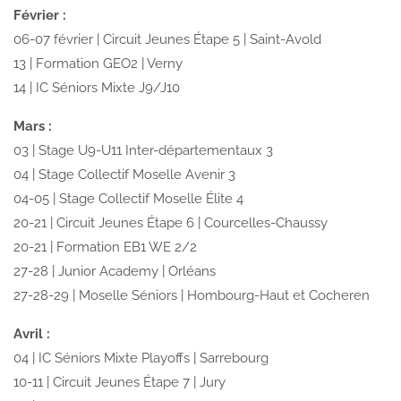
Février :
06-07 février | Circuit Jeunes Étape 5 | Saint-Avold
13 | Formation GEO2 | Verny
14 | IC Séniors Mixte J9/J10
Mars :
03 | Stage U9-U11 Inter-départementaux 3
04 | Stage Collectif Moselle Avenir 3
04-05 | Stage Collectif Moselle Élite 4
20-21 | Circuit Jeunes Étape 6 | Courcelles-Chaussy
20-21 | Formation EB1 WE 2/2
27-28 | Junior Academy | Orléans
27-28-29 | Moselle Séniors | Hombourg-Haut et Cocheren
Avril :
04 | IC Séniors Mixte Playoffs | Sarrebourg
10-11 | Circuit Jeunes Étape 7 | Jury