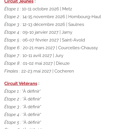
Circuit Jeunes
:
Étape 1 :
10-11 octobre 2026 | Metz
Étape 2 :
14-15 novembre 2026 | Hombourg-Haut
Étape 3 :
12-13 décembre 2026 | Saulnes
Étape 4 :
09-10 janvier 2027 | Jarny
Étape 5 :
06-07 février 2027 | Saint-Avold
Étape 6 :
20-21 mars 2027 | Courcelles-Chaussy
Étape 7 :
10-11 avril 2027 | Jury
Étape 8 :
01-02 mai 2027 | Dieuze
Finales :
22-23 mai 2027 | Cocheren
Circuit Vétérans
:
Étape 1 :
*À définir*
Étape 2 :
*À définir*
Étape 3 :
*À définir*
Étape 4 :
*À définir*
Étape 5 :
*À définir*