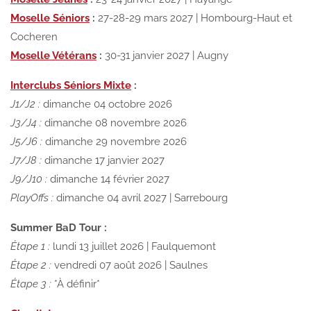
Moselle Séniors
:
27-28-29 mars 2027 | Hombourg-Haut et
Cocheren
Moselle Vétérans
:
30-31 janvier 2027 | Augny
Interclubs Séniors Mixte
:
J1/J2 :
dimanche 04 octobre 2026
J3/J4 :
dimanche 08 novembre 2026
J5/J6 :
dimanche 29 novembre 2026
J7/J8 :
dimanche 17 janvier 2027
J9/J10 :
dimanche 14 février 2027
PlayOffs :
dimanche 04 avril 2027 | Sarrebourg
Summer BaD Tour :
Étape 1 :
lundi 13 juillet 2026 | Faulquemont
Étape 2 :
vendredi 07 août 2026 | Saulnes
Étape 3 :
*À définir*