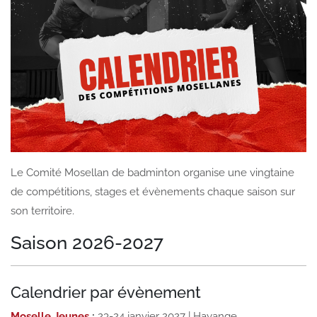
Le Comité Mosellan de badminton organise une vingtaine
de compétitions, stages et évènements chaque saison sur
son territoire.
Saison 2026-2027
Calendrier par évènement
Moselle Jeunes
:
23-24 janvier 2027 | Hayange