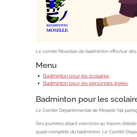
Le comité Mosellan de badminton effectue des 
Menu
Badminton pour les scolaires
Badminton pour les personnes âgées
Badminton pour les scolair
Le Comité Départemental de Moselle fait partag
Des journées alliant exercices au travers d’a
quasi-complète du badminton. Le Comité Départe