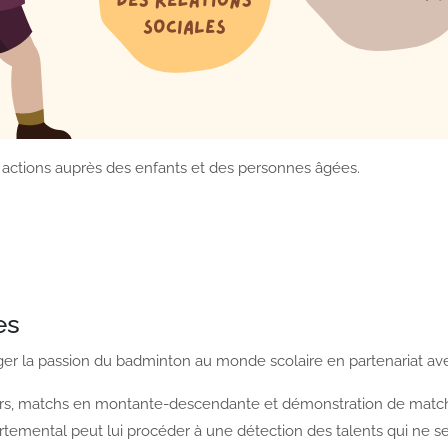
actions auprès des enfants et des personnes âgées.
es
er la passion du badminton au monde scolaire en partenariat ave
teliers, matchs en montante-descendante et démonstration de ma
mental peut lui procéder à une détection des talents qui ne ser