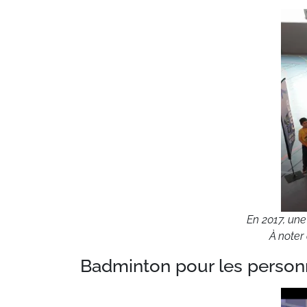
En 2017, une
À noter
Badminton pour les perso