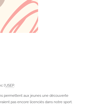
c l’
USEP
.
tchs permettent aux jeunes une découverte
aient pas encore licenciés dans notre sport.