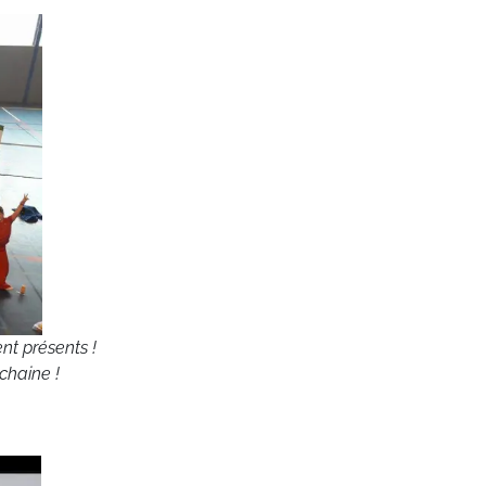
nt présents !
chaine !