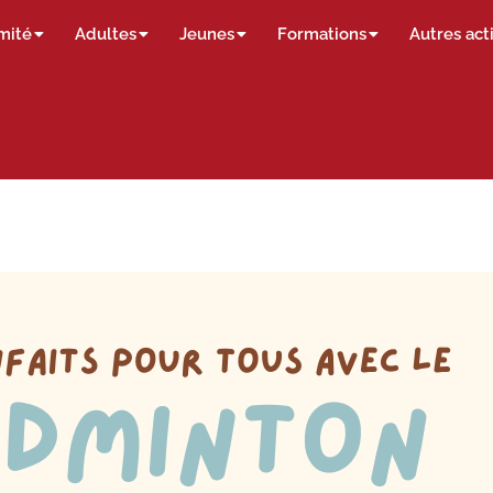
mité
Adultes
Jeunes
Formations
Autres act