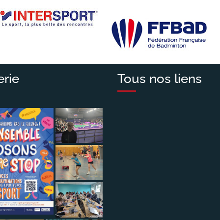
erie
Tous nos liens