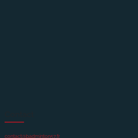
Contact
contact@badminton57.fr