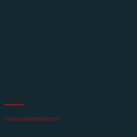
Contact
contact@badminton57.fr