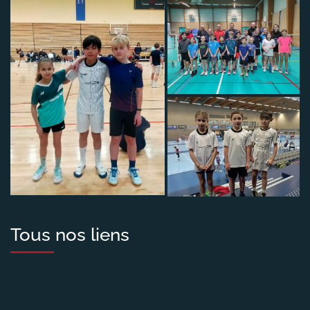
Tous nos liens