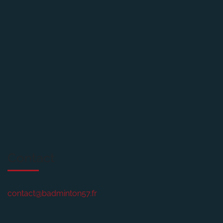
Contact
contact@badminton57.fr