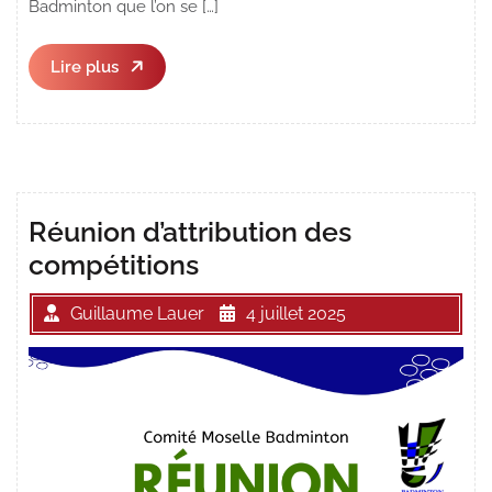
Badminton que l’on se […]
Lire
Lire plus
plus
Réunion d’attribution des
compétitions
Guillaume Lauer
4 juillet 2025