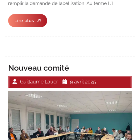
remplir la demande de labellisation. Au terme […]
Lire
Lire plus
plus
Nouveau comité
Guillaume Lauer
9 avril 2025