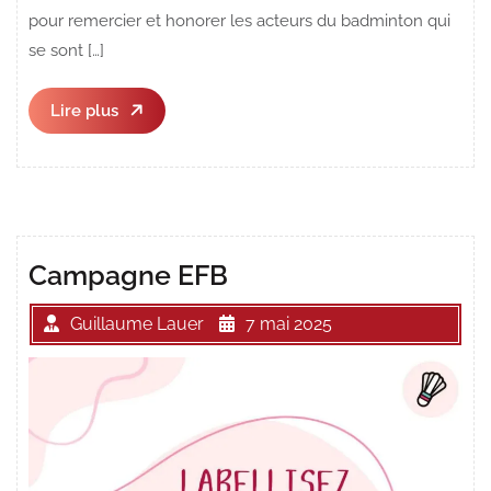
pour remercier et honorer les acteurs du badminton qui
se sont […]
Lire
Lire plus
plus
Campagne EFB
Guillaume Lauer
7 mai 2025