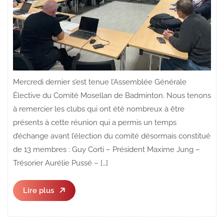
Mercredi dernier s’est tenue l’Assemblée Générale
Élective du Comité Mosellan de Badminton. Nous tenons
à remercier les clubs qui ont été nombreux à être
présents à cette réunion qui a permis un temps
d’échange avant l’élection du comité désormais constitué
de 13 membres : Guy Corti – Président Maxime Jung –
Trésorier Aurélie Pussé – […]
Lire
Lire plus
plus