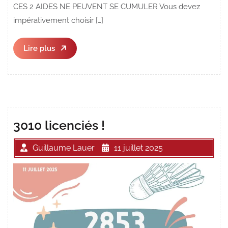
CES 2 AIDES NE PEUVENT SE CUMULER Vous devez
impérativement choisir […]
Lire
Lire plus
plus
3010 licenciés !
Guillaume Lauer
11 juillet 2025