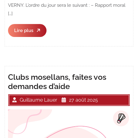
VERNY. L’ordre du jour sera le suivant : – Rapport moral
[…]
Lire
Lire plus
plus
Clubs mosellans, faites vos
demandes d’aide
Guillaume Lauer
27 août 2025