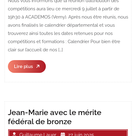
Nous vous informons que la réunion d’attribution des
compétitions aura lieu ce mercredi 9 juillet à partir de
19h30 à ACADEMOS (Verny). Après nous être réunis, nous
avons finalisés le calendrier départemental et vous
trouverez ainsi toutes les dates retenues pour nos
compétitions et formations : Calendrier Pour bien être
clair sur l’accueil de nos […]
Lire
Lire plus
plus
Jean-Marie avec le mérite
fédéral de bronze
Guillaume Lauer
27 juin 2025