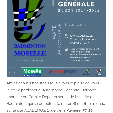
Amies et amis badistes, Nous avons le plaisir de vous
inviter à participer à l’Assemblée Générale Ordinaire
annuelle du Comité Départemental de Moselle de
Badminton, qui se déroulera le mardi 28 octobre à 19h30
sur le site ACADEMOS, 2 rue de la Plénière, 57420