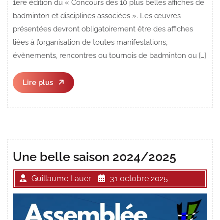
1ère édition du « Concours des 10 plus belles affiches de
badminton et disciplines associées ». Les œuvres
présentées devront obligatoirement être des affiches
liées à l’organisation de toutes manifestations,
évènements, rencontres ou tournois de badminton ou […]
Lire
Lire plus
plus
Une belle saison 2024/2025
Guillaume Lauer
31 octobre 2025