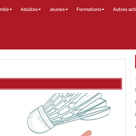
mité
Adultes
Jeunes
Formations
Autres act