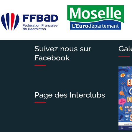
de
l’article
Suivez nous sur
Gal
Facebook
Page des Interclubs