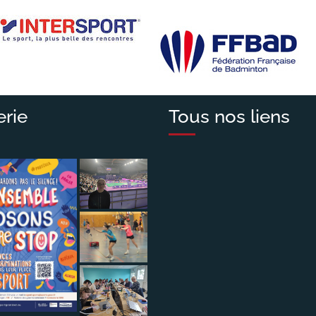
erie
Tous nos liens