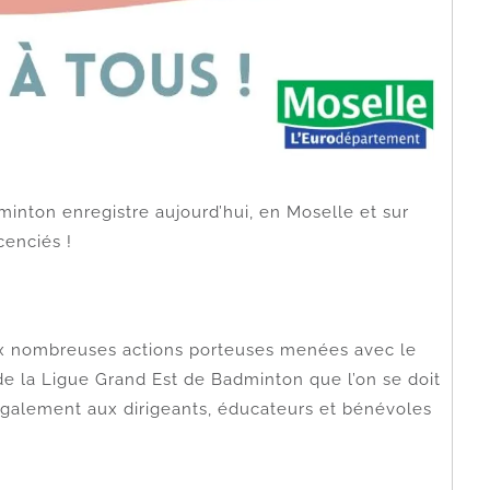
inton enregistre aujourd’hui, en Moselle et sur
cenciés !
x nombreuses actions porteuses menées avec le
e la Ligue Grand Est de Badminton que l’on se doit
également aux dirigeants, éducateurs et bénévoles