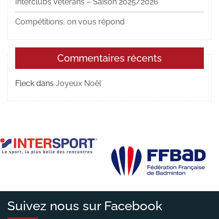
Interclubs Vétérans – Saison 2025/2026
Compétitions, on vous répond
Commentaires récents
Fleck
dans
Joyeux Noël
Suivez nous sur Facebook