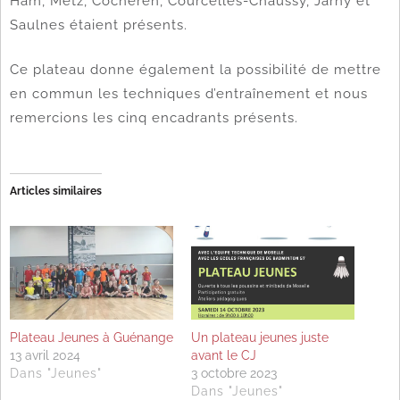
Ham, Metz, Cocheren, Courcelles-Chaussy, Jarny et
Saulnes étaient présents.
Ce plateau donne également la possibilité de mettre
en commun les techniques d’entraînement et nous
remercions les cinq encadrants présents.
Articles similaires
Plateau Jeunes à Guénange
Un plateau jeunes juste
13 avril 2024
avant le CJ
Dans "Jeunes"
3 octobre 2023
Dans "Jeunes"