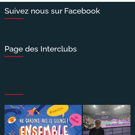
Suivez nous sur Facebook
Page des Interclubs
Galerie