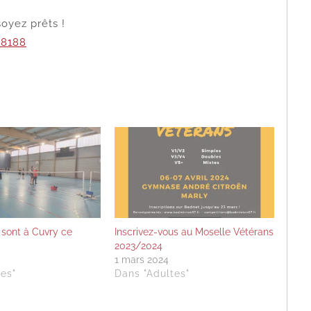
soyez prêts !
18188
 sont à Cuvry ce
Inscrivez-vous au Moselle Vétérans
2023/2024
1 mars 2024
es"
Dans "Adultes"