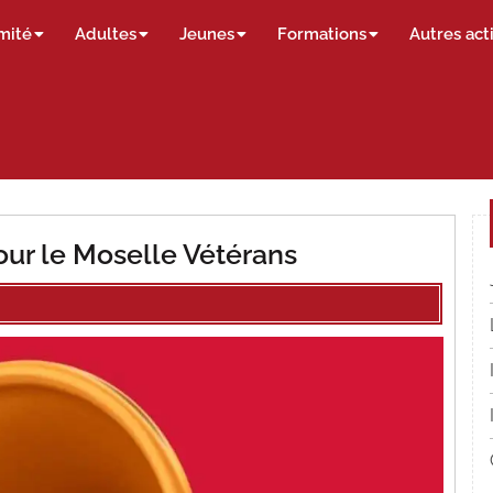
mité
Adultes
Jeunes
Formations
Autres act
r le Moselle Vétérans