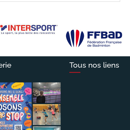
erie
Tous nos liens