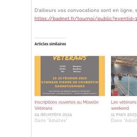
D’ailleurs vos convocations sont en ligne, 
https://badnet.fr/tournoi/public?eventid=
Articles similaires
Inscriptions ouvertes au Moselle
Les vétérans
Vétérans
weekend
24 décembre 2024
11 mars 2023
Dans "Adultes"
Dans "Adult