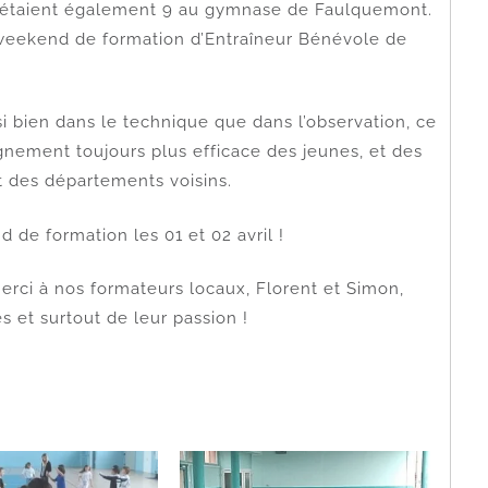
 étaient également 9 au gymnase de Faulquemont.
 weekend de formation d’Entraîneur Bénévole de
 bien dans le technique que dans l’observation, ce
nement toujours plus efficace des jeunes, et des
t des départements voisins.
de formation les 01 et 02 avril !
merci à nos formateurs locaux, Florent et Simon,
s et surtout de leur passion !