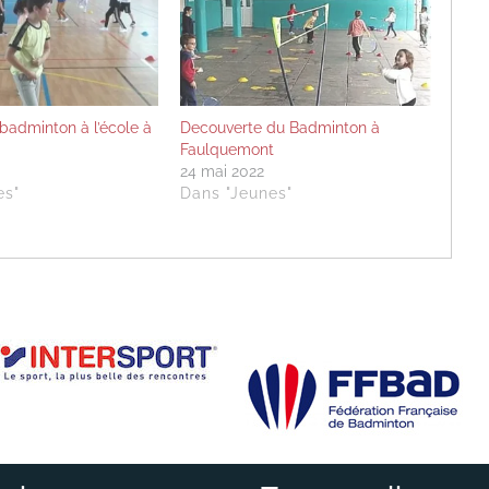
 badminton à l’école à
Decouverte du Badminton à
Faulquemont
24 mai 2022
es"
Dans "Jeunes"