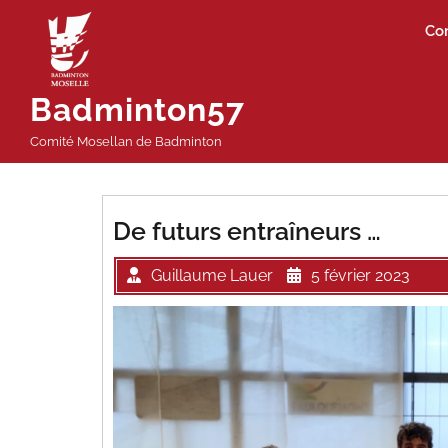
Passer
Co
au
contenu
Badminton57
Comité Mosellan de Badminton
De futurs entraîneurs …
Guillaume Lauer
5 février 2023