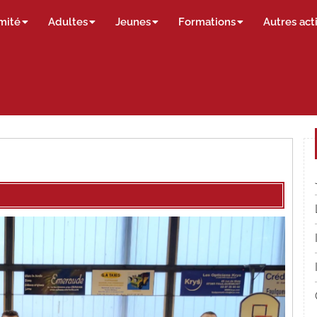
mité
Adultes
Jeunes
Formations
Autres act