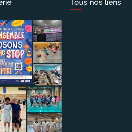
erie
Tous nos liens