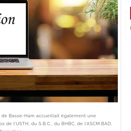
se de Basse-Ham accueillait également une
ubs de l’USTH, du S.B.C., du BHBC, de l’ASCM.BAD,