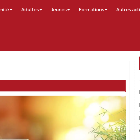
mité
Adultes
Jeunes
Formations
Autres act