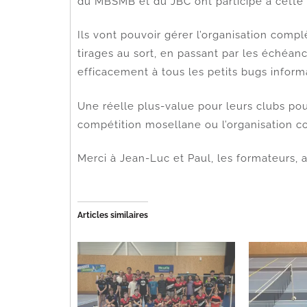
du MBSMB et du JBC ont participé à cette 
Ils vont pouvoir gérer l’organisation compl
tirages au sort, en passant par les échéanci
efficacement à tous les petits bugs inform
Une réelle plus-value pour leurs clubs pour
compétition mosellane ou l’organisation co
Merci à Jean-Luc et Paul, les formateurs, a
Articles similaires