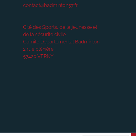
contact@badminton57.fr
Cité des Sports, de la jeunesse et
de la sécurité civile
Comité Départemental Badminton
2 rue plénière
57420
VERNY