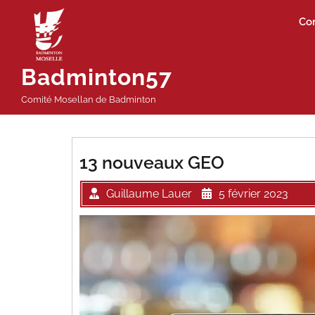
Passer
Co
au
contenu
Badminton57
Comité Mosellan de Badminton
13 nouveaux GEO
Guillaume Lauer
5 février 2023