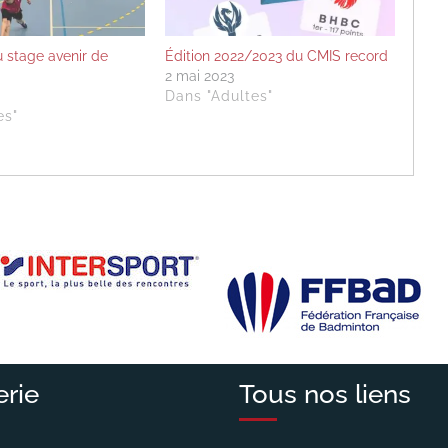
u stage avenir de
Édition 2022/2023 du CMIS record
2 mai 2023
Dans "Adultes"
es"
erie
Tous nos liens