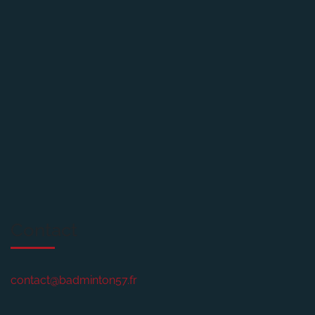
Contact
contact@badminton57.fr