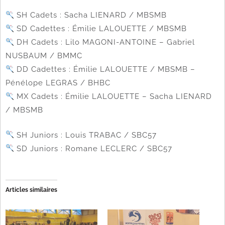
SH Cadets : Sacha LIENARD / MBSMB
SD Cadettes : Émilie LALOUETTE / MBSMB
DH Cadets : Lilo MAGONI-ANTOINE – Gabriel
NUSBAUM / BMMC
DD Cadettes : Émilie LALOUETTE / MBSMB –
Pénélope LEGRAS / BHBC
MX Cadets : Émilie LALOUETTE – Sacha LIENARD
/ MBSMB
SH Juniors : Louis TRABAC / SBC57
SD Juniors : Romane LECLERC / SBC57
Articles similaires