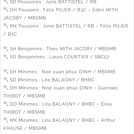
SD Poussines : June BATTISTEL / RB
DH Poussins : Félix POJER / B3C – Eden MITH
JACOBY / MBSMB
MX Poussins : June BATTISTEL / RB – Félix POJER
/ B3C
SH Benjamins : Théo MITH JACOBY / MBSMB
SD Benjamines : Laura COURTIER / SBC57
SH Minimes : Noé xuan phuc DINH / MBSMB
SD Minimes : Léa BALAGNY / BHBC
DH Minimes : Noé xuan phuc DINH – Guenael
THIBOT / MBSMB
DD Minimes : Léa BALAGNY / BHBC – Élisa
THIBOT / MBSMB
MX Minimes : Léa BALAGNY / BHBC – Arthur
KRAUSE / MBSMB