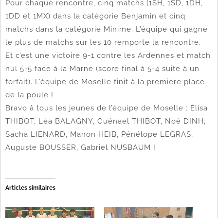
Pour chaque rencontre, cinq matchs (1SH, 1SD, 1DH,
1DD et 1MX) dans la catégorie Benjamin et cinq
matchs dans la catégorie Minime. L’équipe qui gagne
le plus de matchs sur les 10 remporte la rencontre.
Et c’est une victoire 9-1 contre les Ardennes et match
nul 5-5 face à la Marne (score final à 5-4 suite à un
forfait). L’équipe de Moselle finit à la première place
de la poule !
Bravo à tous les jeunes de l’équipe de Moselle : Élisa
THIBOT, Léa BALAGNY, Guénaël THIBOT, Noé DINH,
Sacha LIENARD, Manon HEIB, Pénélope LEGRAS,
Auguste BOUSSER, Gabriel NUSBAUM !
Articles similaires