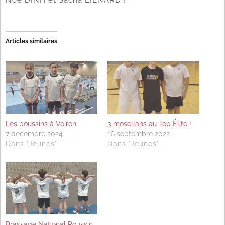
Articles similaires
Les poussins à Voiron
3 mosellans au Top Élite !
7 décembre 2024
16 septembre 2022
Dans "Jeunes"
Dans "Jeunes"
Brassage National Poussin