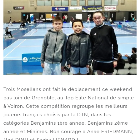
Trois Mosellans ont fait le déplacement ce weekend
pas loin de Grenoble, au Top Élite National de simple
à Voiron. Cette compétition regroupe les meilleurs
joueurs français choisis par la DTN, dans les
catégories Benjamins 1ère année, Benjamins 2ème
année et Minimes. Bon courage à Anaé FRIEDMANN,
Noé DINH et Sacha LIENARD !