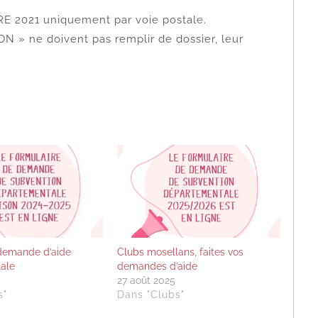
RE 2021 uniquement par voie postale.
ON » ne doivent pas remplir de dossier, leur
 demande d’aide
Clubs mosellans, faites vos
ale
demandes d’aide
27 août 2025
s"
Dans "Clubs"