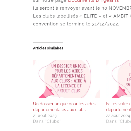
sur notre page
Documents Dirigeants
!
Ils seront à renvoyer avant le 30 NOVEMB
Les clubs labellisés « ELITE » et « AMBITI
convention se termine le 31/12/2022.
Articles similaires
Un dossier unique pour les aides
Faites votre
départementales aux clubs
département
21 août 2023
22 août 2024
Dans "Clubs"
Dans "Club