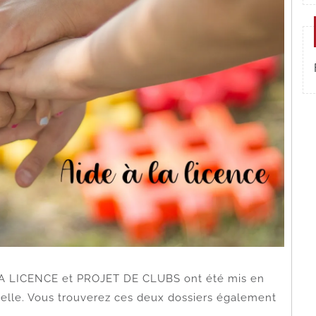
 LA LICENCE et PROJET DE CLUBS ont été mis en
selle. Vous trouverez ces deux dossiers également