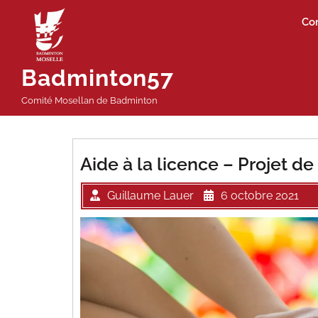
Passer
Co
au
contenu
Badminton57
Comité Mosellan de Badminton
Aide à la licence – Projet d
Guillaume Lauer
6 octobre 2021