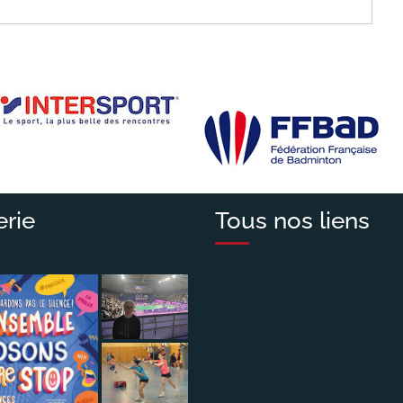
erie
Tous nos liens