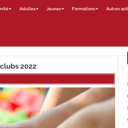
mité
Adultes
Jeunes
Formations
Autres act
e clubs 2022