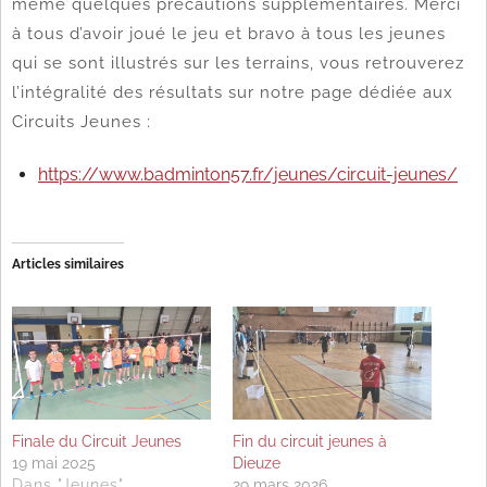
même quelques précautions supplémentaires. Merci
à tous d’avoir joué le jeu et bravo à tous les jeunes
qui se sont illustrés sur les terrains, vous retrouverez
l’intégralité des résultats sur notre page dédiée aux
Circuits Jeunes :
https://www.badminton57.fr/jeunes/circuit-jeunes/
Articles similaires
Finale du Circuit Jeunes
Fin du circuit jeunes à
19 mai 2025
Dieuze
Dans "Jeunes"
29 mars 2026