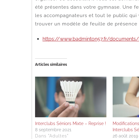
été présentes dans votre gymnase. Une fe
les accompagnateurs et tout le public qui 
trouver un modèle de feuille de présence s
https://www.badminton57.fr/documents/
Articles similaires
Interclubs Séniors Mixte – Reprise !
Modification
8 septembre 2021
Interclubs Sé
Dans "Adultes"
26 août 2019