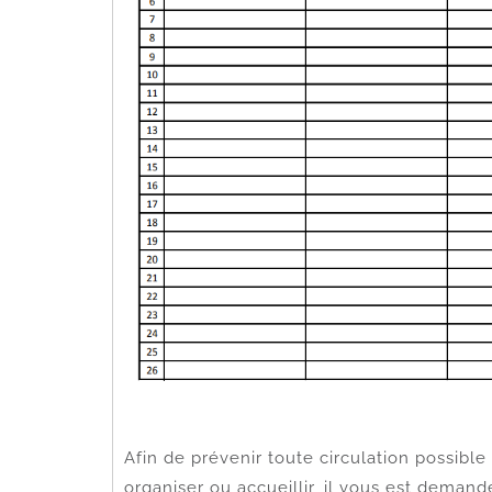
Afin de prévenir toute circulation possibl
organiser ou accueillir, il vous est deman