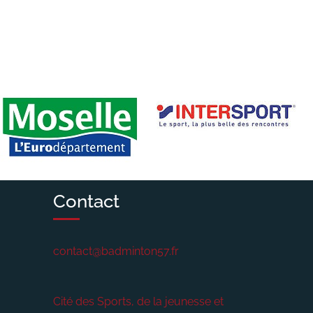
Contact
contact@badminton57.fr
Cité des Sports, de la jeunesse et