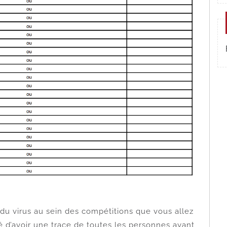
e du virus au sein des compétitions que vous allez
dé d’avoir une trace de toutes les personnes ayant