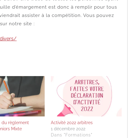
uille d’émargement est donc à remplir pour tous
viendrait assister à la compétition. Vous pouvez
ur notre site :
divers/
s du règlement
Activité 2022 arbitres
niors Mixte
1 décembre 2022
Dans "Formations"