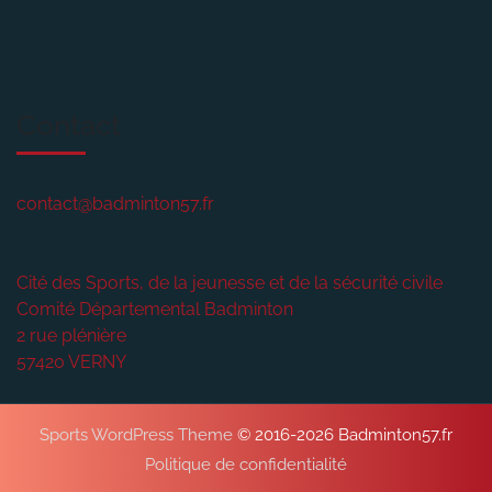
Contact
contact@badminton57.fr
Cité des Sports, de la jeunesse et de la sécurité civile
Comité Départemental Badminton
2 rue plénière
57420
VERNY
Sports WordPress Theme
© 2016-2026 Badminton57.fr
Politique de confidentialité