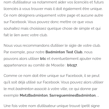
nom d’utilisateur va notamment aider vos licenciés et futurs
licenciés à vous trouver mais il doit également être unique.
Ce nom désignera uniquement votre page et aucune autre
sur Facebook. Vous pouvez donc mettre ce que vous
souhaitez mais choisissez quelque chose de simple et qui
fait le lien avec votre club.
Nous vous recommandons d’utiliser le sigle de votre club.
Par exemple, pour notre
Badminton Test Club
, nous
pouvons alors utiliser
btc
et éventuellement ajouter notre
appartenance au comité de Moselle :
btc57
.
Comme ce nom doit être unique sur Facebook, il se peut
qu’il soit déjà utilisé sur Facebook. Vous pouvez alors utiliser
le mot
badminton
associé à votre ville, ce qui donne par
exemple
MetzBadminton
,
SarregueminesBadminton
, …
Une fois votre nom d’utilisateur unique trouvé (petit signe