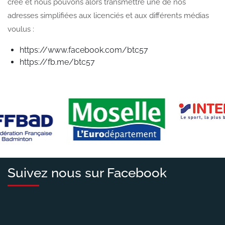
créé et nous pouvons alors transmettre une de nos
adresses simplifiées aux licenciés et aux différents médias
voulus :
https://www.facebook.com/btc57
https://fb.me/btc57
Suivez nous sur Facebook