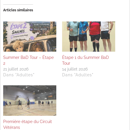
Articles similaires
Summer BaD Tour – Étape
Étape 1 du Summer BaD
2
Tour
21 juillet 2026
14 juillet 2026
Dans "Adultes"
Dans "Adultes"
Première étape du Circuit
Vétérans