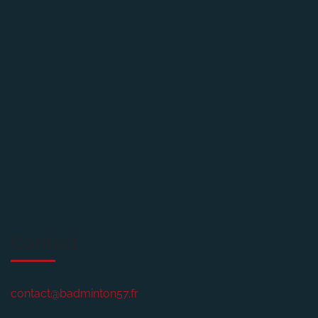
Contact
contact@badminton57.fr