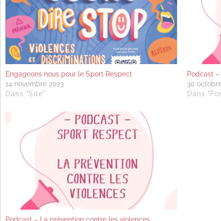
Engageons nous pour le Sport Respect
Podcast –
14 novembre 2023
30 octobr
Dans "Site"
Dans "Fo
Podcast – La prévention contre les violences