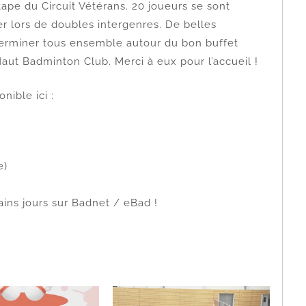
tape du Circuit Vétérans. 20 joueurs se sont
r lors de doubles intergenres. De belles
terminer tous ensemble autour du bon buffet
ut Badminton Club. Merci à eux pour l’accueil !
nible ici :
e)
ains jours sur Badnet / eBad !