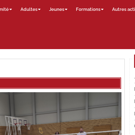
mité
Adultes
Jeunes
Formations
Autres act