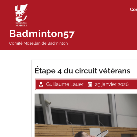
Passer
Co
au
contenu
Badminton57
Comité Mosellan de Badminton
Étape 4 du circuit vétérans
Guillaume Lauer
29 janvier 2026