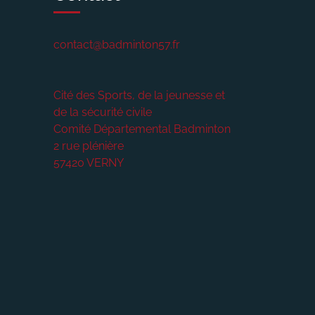
contact@badminton57.fr
Cité des Sports, de la jeunesse et
de la sécurité civile
Comité Départemental Badminton
2 rue plénière
57420
VERNY