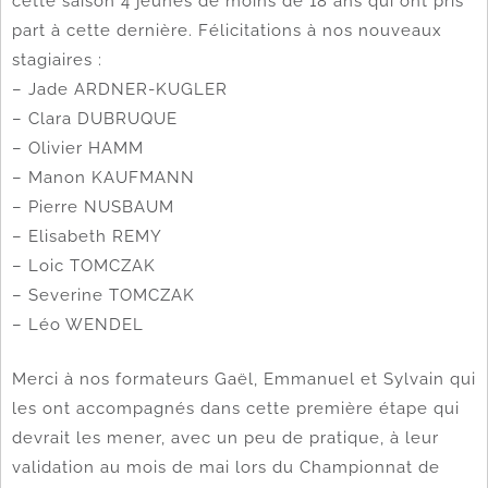
cette saison 4 jeunes de moins de 18 ans qui ont pris
part à cette dernière. Félicitations à nos nouveaux
stagiaires :
– Jade ARDNER-KUGLER
– Clara DUBRUQUE
– Olivier HAMM
– Manon KAUFMANN
– Pierre NUSBAUM
– Elisabeth REMY
– Loic TOMCZAK
– Severine TOMCZAK
– Léo WENDEL
Merci à nos formateurs Gaël, Emmanuel et Sylvain qui
les ont accompagnés dans cette première étape qui
devrait les mener, avec un peu de pratique, à leur
validation au mois de mai lors du Championnat de