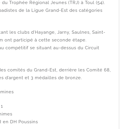
du Trophée Régional Jeunes (TRJ) à Toul (54).
badistes de la Ligue Grand-Est des catégories
nt les clubs d’Hayange, Jarny, Saulnes, Saint-
 ont participé à cette seconde étape.
au compétitif se situant au-dessus du Circuit
 des comités du Grand-Est, derrière les Comité 68,
es d’argent et 3 médailles de bronze.
amines
 1
nimes
R en DH Poussins