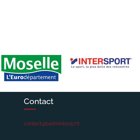
Contact
contact@badminton57.fr