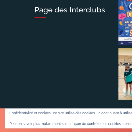
Page des Interclubs
Confidentialité et cookies : ce site utilise des cookies. En continuant à utili
Pour en savoir plus, notamment sur la façon de contrôler les cookies, consu