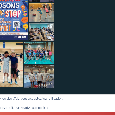
ser ce site Web, vous acceptez leur utilisation.
Sports WordPress Theme
© 2016-2026 Badminton57.fr
ltez :
Politique relative aux cookies
Politique de confidentialité