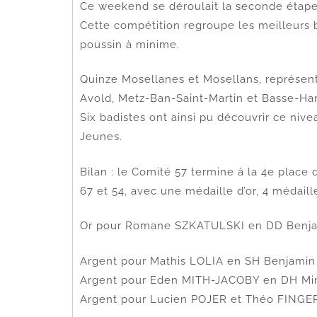
Ce weekend se déroulait la seconde étape 
Cette compétition regroupe les meilleurs 
poussin à minime.
Quinze Mosellanes et Mosellans, représenta
Avold, Metz-Ban-Saint-Martin et Basse-Ham
Six badistes ont ainsi pu découvrir ce nive
Jeunes.
Bilan : le Comité 57 termine à la 4e place
67 et 54, avec une médaille d’or, 4 médaill
Or pour Romane SZKATULSKI en DD Benj
Argent pour Mathis LOLIA en SH Benjamin
Argent pour Eden MITH-JACOBY en DH Mi
Argent pour Lucien POJER et Théo FINGE