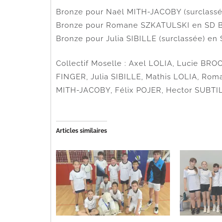
Bronze pour Naël MITH-JACOBY (surclassé
Bronze pour Romane SZKATULSKI en SD B
Bronze pour Julia SIBILLE (surclassée) en
Collectif Moselle : Axel LOLIA, Lucie B
FINGER, Julia SIBILLE, Mathis LOLIA, Ro
MITH-JACOBY, Félix POJER, Hector SUBT
Articles similaires