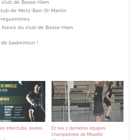
du club de Basse-Ham
 club de Metz-Ban-St-Martin
arreguemines
et Alexis du club de Basse-Ham
d de badminton !
es Interclubs Jeunes
Et nos 2 dernières équipes
championnes de Moselle