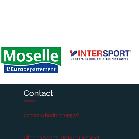
Contact
contact@badminton57.fr
Cité des Sports, de la jeunesse et