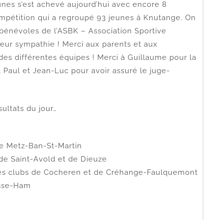
nes s’est achevé aujourd’hui avec encore 8
compétition qui a regroupé 93 jeunes à Knutange. On
bénévoles de l’ASBK – Association Sportive
eur sympathie ! Merci aux parents et aux
 des différentes équipes ! Merci à Guillaume pour la
 Paul et Jean-Luc pour avoir assuré le juge-
sultats du jour…
de Metz-Ban-St-Martin
 de Saint-Avold et de Dieuze
m des clubs de Cocheren et de Créhange-Faulquemont
Basse-Ham