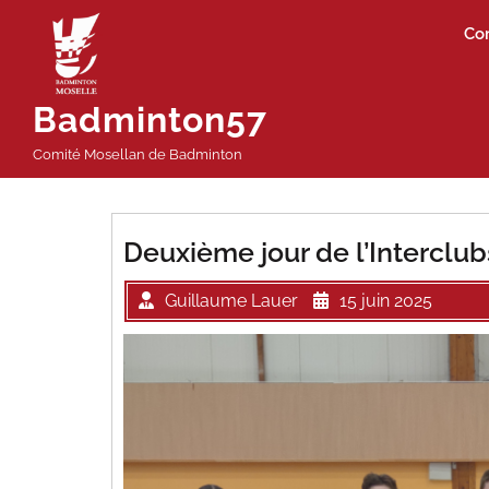
Passer
Co
au
contenu
Badminton57
Comité Mosellan de Badminton
Deuxième jour de l’Interclub
Guillaume Lauer
15 juin 2025