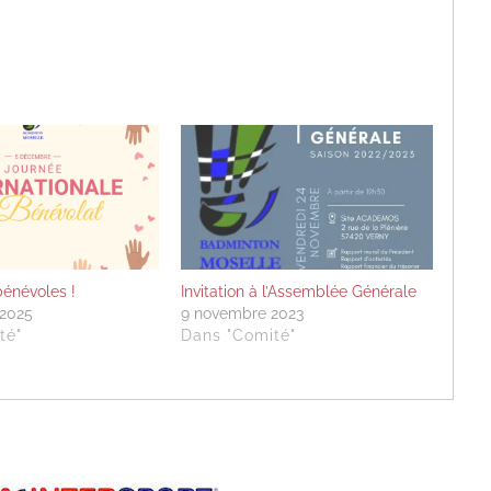
bénévoles !
Invitation à l’Assemblée Générale
2025
9 novembre 2023
té"
Dans "Comité"