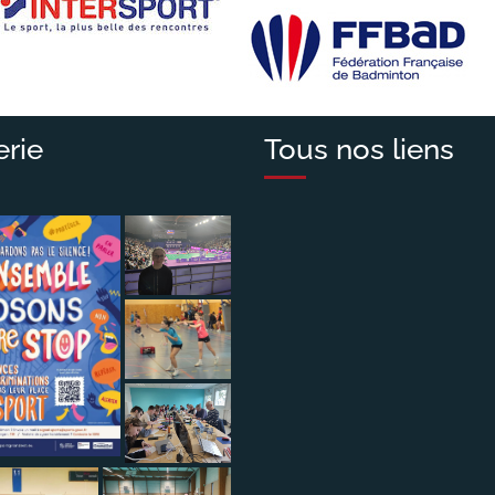
erie
Tous nos liens