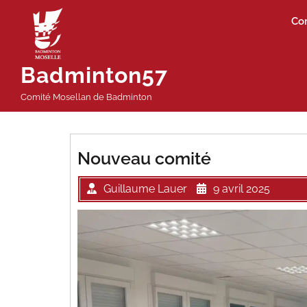
Passer
Co
au
contenu
Badminton57
Comité Mosellan de Badminton
Nouveau comité
Guillaume Lauer
9 avril 2025