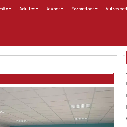
mité
Adultes
Jeunes
Formations
Autres act