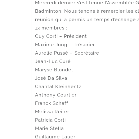
Mercredi dernier s’est tenue l’Assemblée 
Badminton. Nous tenons à remercier les cl
réunion qui a permis un temps d’échange a
13 membres :
Guy Corti – Président
Maxime Jung – Trésorier
Aurélie Pussé – Secrétaire
Jean-Luc Curé
Maryse Blondel
José Da Silva
Chantal Kleinhentz
Anthony Courtier
Franck Schaff
Mélissa Reiter
Patricia Corti
Marie Stella
Guillaume Lauer