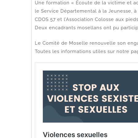
Une formation « Écoute de la victime et acc
le Service Départemental à la Jeunesse, à
CDOS 57 et l’Association Colosse aux pieds
Deux encadrants mosellans ont pu participe
Le Comité de Moselle renouvelle son enga
Toutes les informations utiles sur notre pa