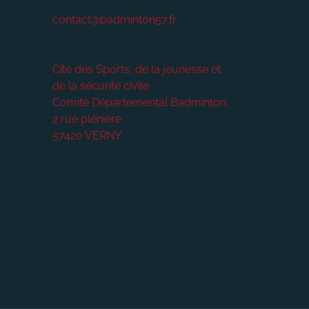
contact@badminton57.fr
Cité des Sports, de la jeunesse et
de la sécurité civile
Comité Départemental Badminton
2 rue plénière
57420
VERNY