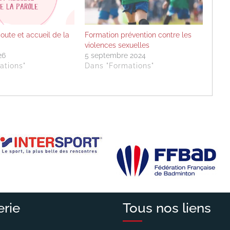
oute et accueil de la
Formation prévention contre les
violences sexuelles
26
5 septembre 2024
ations"
Dans "Formations"
erie
Tous nos liens