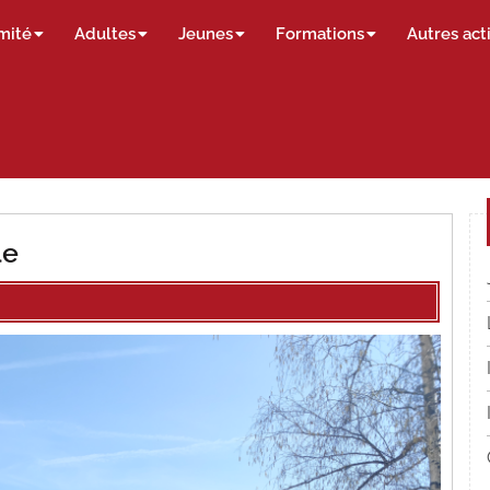
mité
Adultes
Jeunes
Formations
Autres act
le