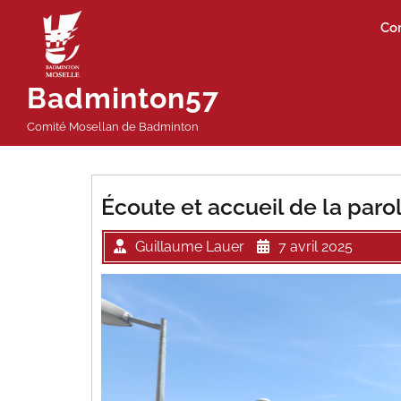
Passer
Co
au
contenu
Badminton57
Comité Mosellan de Badminton
Écoute et accueil de la paro
Guillaume Lauer
7 avril 2025