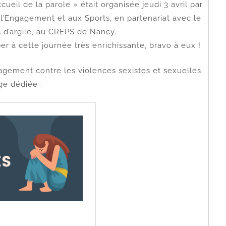
ueil de la parole » était organisée jeudi 3 avril par
 l’Engagement et aux Sports, en partenariat avec le
 d’argile, au CREPS de Nancy.
r à cette journée très enrichissante, bravo à eux !
gement contre les violences sexistes et sexuelles.
ge dédiée :