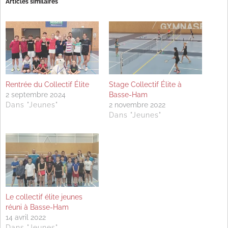
Articles similaires
Rentrée du Collectif Élite
Stage Collectif Élite à
2 septembre 2024
Basse-Ham
Dans "Jeunes"
2 novembre 2022
Dans "Jeunes"
Le collectif élite jeunes
réuni à Basse-Ham
14 avril 2022
Dans "Jeunes"