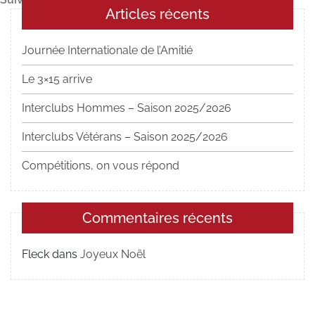
l’article
Articles récents
suivant
Journée Internationale de l’Amitié
Le 3×15 arrive
Interclubs Hommes – Saison 2025/2026
Interclubs Vétérans – Saison 2025/2026
Compétitions, on vous répond
Commentaires récents
Fleck
dans
Joyeux Noël