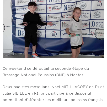
Ce weekend se déroulait la seconde étape du
Brassage National Poussins (BNP) à Nantes.
Deux badistes mosellans, Naël MITH-JACOBY en P1 et
Julia SIBILLE en P2, ont participé à ce dispositif
permettant d’affronter les meilleurs poussins français.