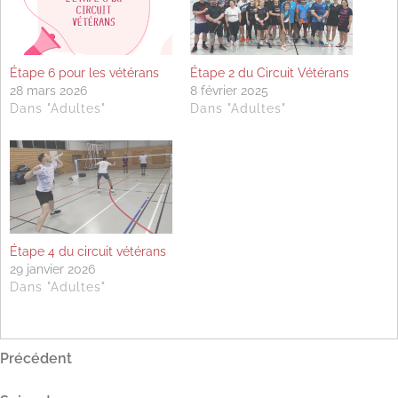
Étape 6 pour les vétérans
Étape 2 du Circuit Vétérans
28 mars 2026
8 février 2025
Dans "Adultes"
Dans "Adultes"
Étape 4 du circuit vétérans
29 janvier 2026
Dans "Adultes"
Navigation
Article
Précédent
précédent
de