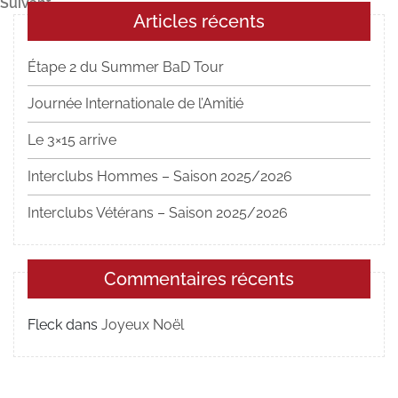
Article
Suivant
l’article
Articles récents
suivant
Étape 2 du Summer BaD Tour
Journée Internationale de l’Amitié
Le 3×15 arrive
Interclubs Hommes – Saison 2025/2026
Interclubs Vétérans – Saison 2025/2026
Commentaires récents
Fleck
dans
Joyeux Noël