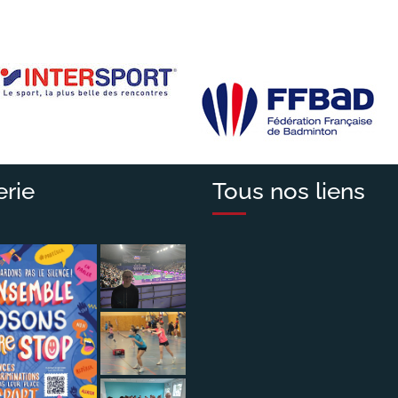
erie
Tous nos liens