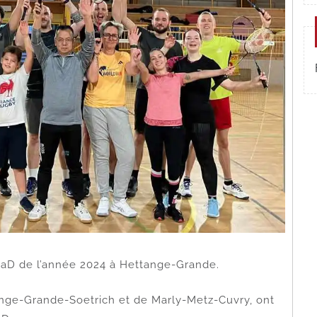
BaD de l’année 2024 à Hettange-Grande.
tange-Grande-Soetrich et de Marly-Metz-Cuvry, ont