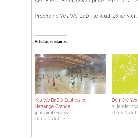
participé à ce dispositif piloté par la LGEB
Prochaine Yes We BaD : le jeudi 16 janvie
Articles similaires
Yes We BaD à Saulnes et
Dernière Yes
Hettange-Grande
31 janvier 20
4 novembre 2022
Dans "Adult
Dans "Adultes"