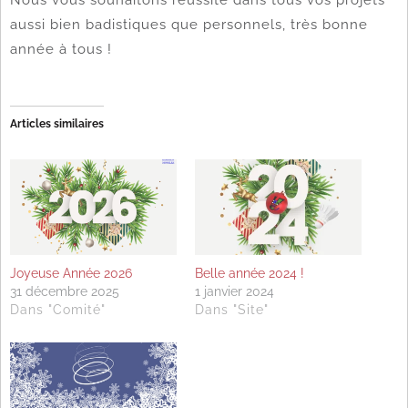
aussi bien badistiques que personnels, très bonne
année à tous !
Articles similaires
Joyeuse Année 2026
Belle année 2024 !
31 décembre 2025
1 janvier 2024
Dans "Comité"
Dans "Site"