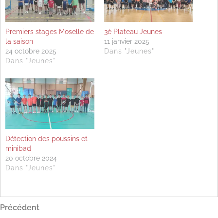
Premiers stages Moselle de
3è Plateau Jeunes
la saison
11 janvier 2025
24 octobre 2025
Dans "Jeunes"
Dans "Jeunes"
Détection des poussins et
minibad
20 octobre 2024
Dans "Jeunes"
Navigation
Article
Précédent