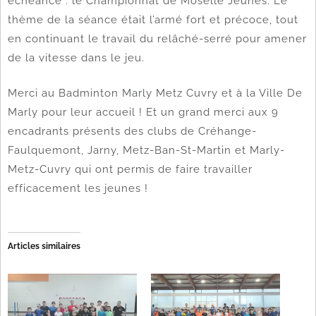
échéance : le Championnat de Moselle Jeunes. Le
thème de la séance était l’armé fort et précoce, tout
en continuant le travail du relâché-serré pour amener
de la vitesse dans le jeu.
Merci au Badminton Marly Metz Cuvry et à la Ville De
Marly pour leur accueil ! Et un grand merci aux 9
encadrants présents des clubs de Créhange-
Faulquemont, Jarny, Metz-Ban-St-Martin et Marly-
Metz-Cuvry qui ont permis de faire travailler
efficacement les jeunes !
Articles similaires