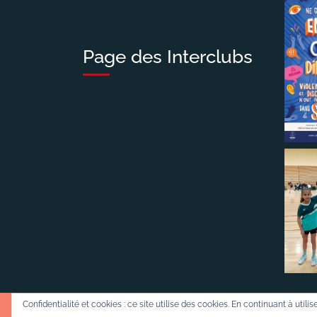
Page des Interclubs
Confidentialité et cookies : ce site utilise des cookies. En continuant à utili