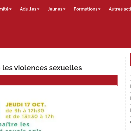
mité
Adultes
Jeunes
Formations
Autres act
 les violences sexuelles