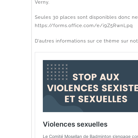
Verny.
Seules 30 places sont disponibles donc ne 
https://forms.office.com/e/i9Z5RwnLpq
D’autres informations sur ce thème sur notr