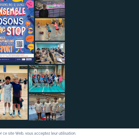
ser ce site Web, vous acceptez leur utilisation.
Sports WordPress Theme
© 2016-2026 Badminton57.fr