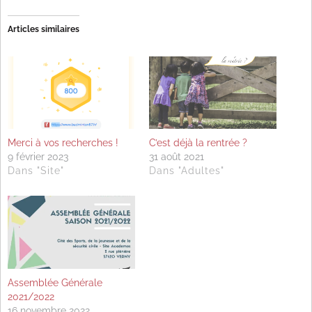
Articles similaires
Merci à vos recherches !
C’est déjà la rentrée ?
9 février 2023
31 août 2021
Dans "Site"
Dans "Adultes"
Assemblée Générale
2021/2022
16 novembre 2022