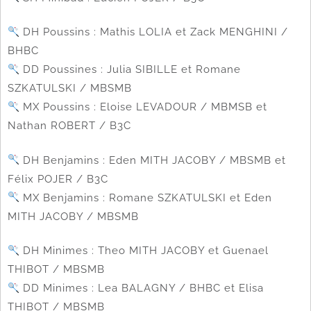
DH Poussins : Mathis LOLIA et Zack MENGHINI /
BHBC
DD Poussines : Julia SIBILLE et Romane
SZKATULSKI / MBSMB
MX Poussins : Eloise LEVADOUR / MBMSB et
Nathan ROBERT / B3C
DH Benjamins : Eden MITH JACOBY / MBSMB et
Félix POJER / B3C
MX Benjamins : Romane SZKATULSKI et Eden
MITH JACOBY / MBSMB
DH Minimes : Theo MITH JACOBY et Guenael
THIBOT / MBSMB
DD Minimes : Lea BALAGNY / BHBC et Elisa
THIBOT / MBSMB