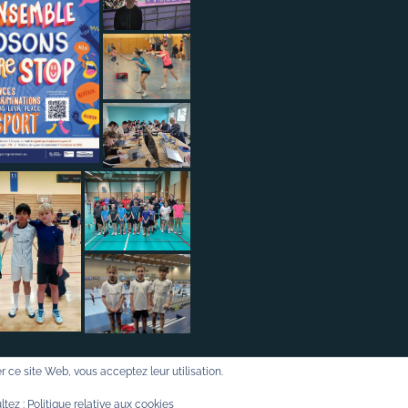
ser ce site Web, vous acceptez leur utilisation.
Sports WordPress Theme
© 2016-2026 Badminton57.fr
ltez :
Politique relative aux cookies
Politique de confidentialité