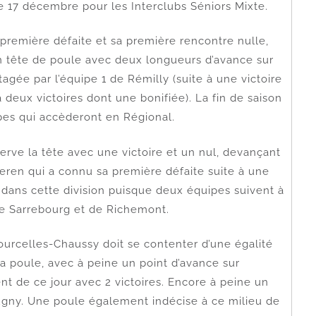
 17 décembre pour les Interclubs Séniors Mixte.
a première défaite et sa première rencontre nulle,
n tête de poule avec deux longueurs d’avance sur
agée par l’équipe 1 de Rémilly (suite à une victoire
à deux victoires dont une bonifiée). La fin de saison
ipes qui accèderont en Régional.
erve la tête avec une victoire et un nul, devançant
eren qui a connu sa première défaite suite à une
t dans cette division puisque deux équipes suivent à
de Sarrebourg et de Richemont.
Courcelles-Chaussy doit se contenter d’une égalité
la poule, avec à peine un point d’avance sur
nt de ce jour avec 2 victoires. Encore à peine un
Augny. Une poule également indécise à ce milieu de