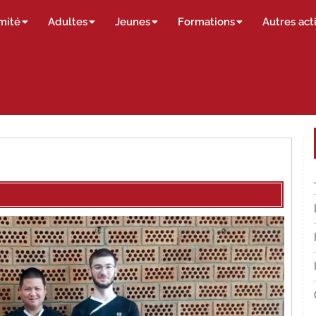
mité
Adultes
Jeunes
Formations
Autres act