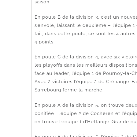
saison.
En poule B de la division 3, c’est un nouv
s’envole, laissant le deuxième – l’équipe 1
fait, dans cette poule, ce sont les 4 autr
4 points.
En poule C de la division 4, avec six victo
les playoffs dans les meilleurs dispositions
face au leader, l’équipe 1 de Pournoy-la-
Avec 2 victoires l’équipe 2 de Créhange-F
Sarrebourg ferme la marche.
En poule A de la division 5, on trouve deu
bonifiée : l’équipe 2 de Cocheren et l’équi
on trouve l’équipe 1 d’Hettange-Grande qui
En poule B de la division 5, l’équipe 2 de