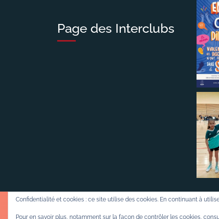
Page des Interclubs
Confidentialité et cookies : ce site utilise des cookies. En continuant à utili
Pour en savoir plus, notamment sur la façon de contrôler les cookies, consu