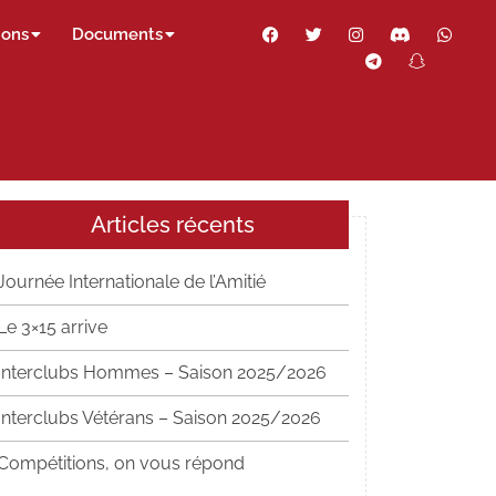
Facebook
Twitter
Instagram
Discord
Wha
ions
Documents
Telegram
Snapch
Thr
Articles récents
Journée Internationale de l’Amitié
Le 3×15 arrive
Interclubs Hommes – Saison 2025/2026
Interclubs Vétérans – Saison 2025/2026
Compétitions, on vous répond