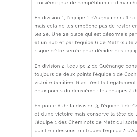
Troisième jour de compétition ce dimanche
En division 1, l’équipe 1 d’Augny connaît s
mais cela ne les empêche pas de rester e
les 2è. Une 2è place qui est désormais part
et un nul) et par l’équipe 6 de Metz (suite 
risque d’être serrée pour décider des équ
En division 2, l’équipe 2 de Guénange cons
toujours de deux points l’équipe 1 de Coch
victoire bonifiée. Rien n’est fait égalemen
deux points du deuxième : les équipes 2 
En poule A de la division 3, l’équipe 1 de 
et d’une victoire mais conserve la tête de 
l’équipe 1 des Cheminots de Metz qui sorte
point en dessous, on trouve l’équipe 2 d’