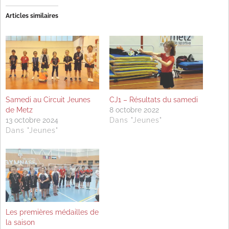
Articles similaires
Samedi au Circuit Jeunes
CJ1 – Résultats du samedi
de Metz
8 octobre 2022
13 octobre 2024
Dans "Jeunes"
Dans "Jeunes"
Les premières médailles de
la saison