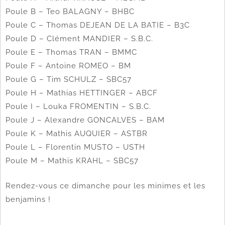
Poule B – Teo BALAGNY – BHBC
Poule C – Thomas DEJEAN DE LA BATIE – B3C
Poule D – Clément MANDIER – S.B.C.
Poule E – Thomas TRAN – BMMC
Poule F – Antoine ROMEO – BM
Poule G – Tim SCHULZ – SBC57
Poule H – Mathias HETTINGER – ABCF
Poule I – Louka FROMENTIN – S.B.C.
Poule J – Alexandre GONCALVES – BAM
Poule K – Mathis AUQUIER – ASTBR
Poule L – Florentin MUSTO – USTH
Poule M – Mathis KRAHL – SBC57
Rendez-vous ce dimanche pour les minimes et les
benjamins !