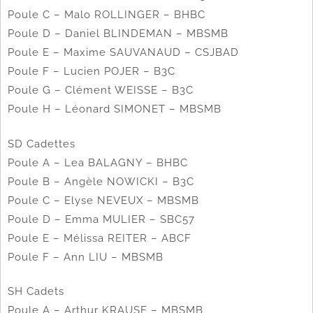
Poule C – Malo ROLLINGER – BHBC
Poule D – Daniel BLINDEMAN – MBSMB
Poule E – Maxime SAUVANAUD – CSJBAD
Poule F – Lucien POJER – B3C
Poule G – Clément WEISSE – B3C
Poule H – Léonard SIMONET – MBSMB
SD Cadettes
Poule A – Lea BALAGNY – BHBC
Poule B – Angèle NOWICKI – B3C
Poule C – Elyse NEVEUX – MBSMB
Poule D – Emma MULIER – SBC57
Poule E – Mélissa REITER – ABCF
Poule F – Ann LIU – MBSMB
SH Cadets
Poule A – Arthur KRAUSE – MBSMB