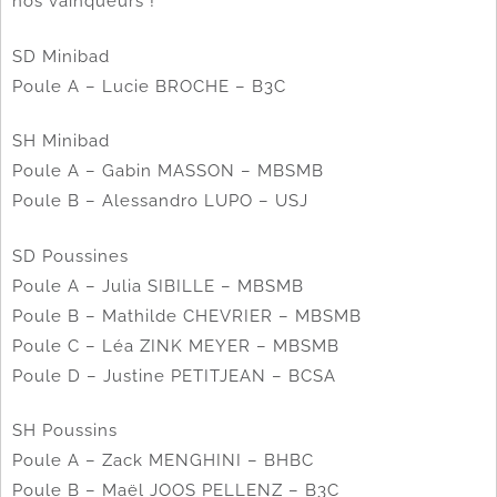
nos vainqueurs !
SD Minibad
Poule A – Lucie BROCHE – B3C
SH Minibad
Poule A – Gabin MASSON – MBSMB
Poule B – Alessandro LUPO – USJ
SD Poussines
Poule A – Julia SIBILLE – MBSMB
Poule B – Mathilde CHEVRIER – MBSMB
Poule C – Léa ZINK MEYER – MBSMB
Poule D – Justine PETITJEAN – BCSA
SH Poussins
Poule A – Zack MENGHINI – BHBC
Poule B – Maël JOOS PELLENZ – B3C