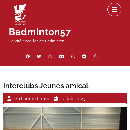
Passer
Ou
au
le
contenu
m
Badminton57
Comité Mosellan de Badminton
Facebook
Twitter
Instagram
Discord
WhatsApp
Telegram
Snapchat
Threads
Interclubs Jeunes amical
Guillaume Lauer
10 juin 2023