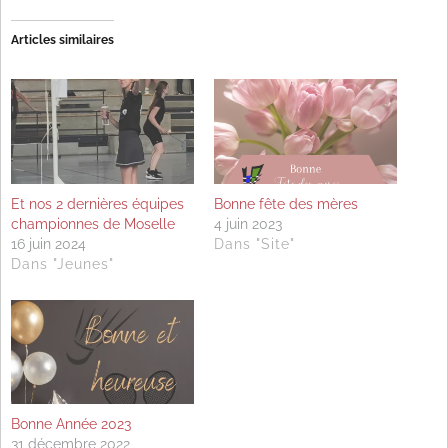
Articles similaires
Et nos 2 dernières équipes
Bonne fête des mères
championnes de Moselle
4 juin 2023
16 juin 2024
Dans "Site"
Dans "Jeunes"
Bonne Année 2023
31 décembre 2022