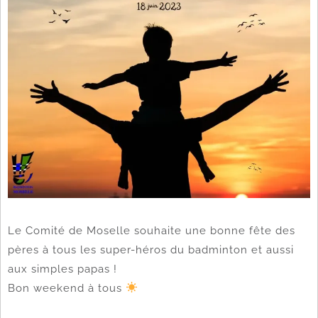
Le Comité de Moselle souhaite une bonne fête des
pères à tous les super-héros du badminton et aussi
aux simples papas !
Bon weekend à tous