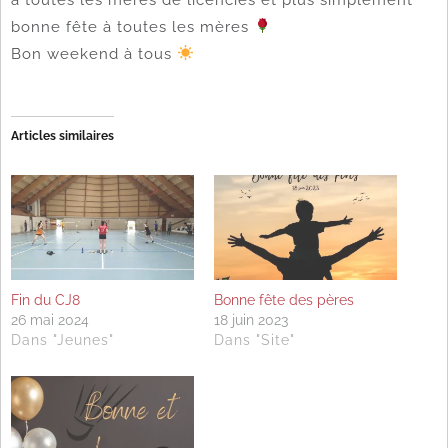
bonne fête à toutes les mères
Bon weekend à tous
Articles similaires
Fin du CJ8
Bonne fête des pères
26 mai 2024
18 juin 2023
Dans "Jeunes"
Dans "Site"