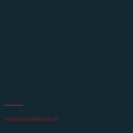
Contact
contact@badminton57.fr