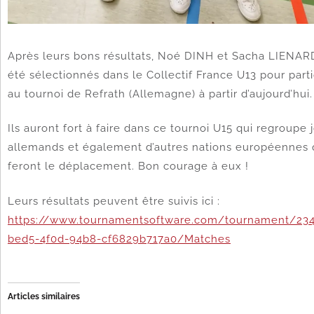
Après leurs bons résultats, Noé DINH et Sacha LIENAR
été sélectionnés dans le Collectif France U13 pour parti
au tournoi de Refrath (Allemagne) à partir d’aujourd’hui.
Ils auront fort à faire dans ce tournoi U15 qui regroupe 
allemands et également d’autres nations européennes 
feront le déplacement. Bon courage à eux !
Leurs résultats peuvent être suivis ici :
https://www.tournamentsoftware.com/tournament/23
bed5-4f0d-94b8-cf6829b717a0/Matches
Articles similaires