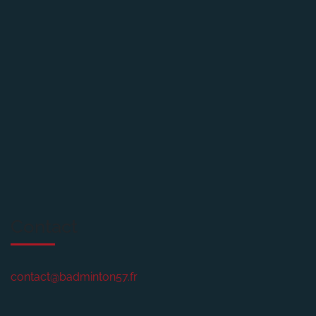
Contact
contact@badminton57.fr